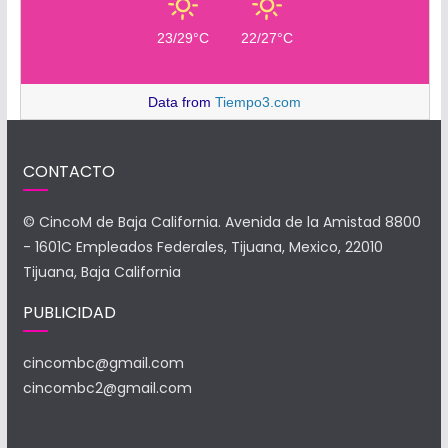
23/29°C
22/27°C
Data from
Tiempo3.com
CONTACTO
© CincoM de Baja California. Avenida de la Amistad 8800
- 1601C Empleados Federales, Tijuana, Mexico, 22010
Tijuana, Baja California
PUBLICIDAD
cincombc@gmail.com
cincombc2@gmail.com