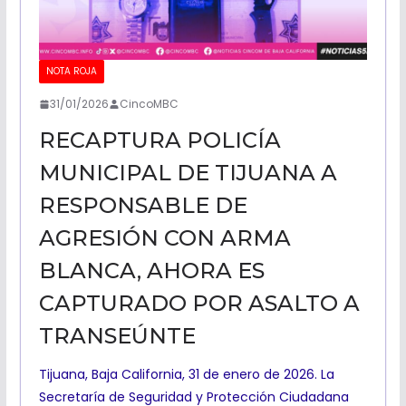
m
NOTA ROJA
31/01/2026
CincoMBC
RECAPTURA POLICÍA
MUNICIPAL DE TIJUANA A
RESPONSABLE DE
AGRESIÓN CON ARMA
BLANCA, AHORA ES
CAPTURADO POR ASALTO A
TRANSEÚNTE
Tijuana, Baja California, 31 de enero de 2026. La
Secretaría de Seguridad y Protección Ciudadana