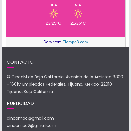
Jue
Vie
22/29°C
21/25°C
Data from
Tiempo3.com
CONTACTO
© CincoM de Baja California. Avenida de la Amistad 8800
- 1601C Empleados Federales, Tijuana, Mexico, 22010
Tijuana, Baja California
PUBLICIDAD
cincombc@gmail.com
cincombc2@gmail.com