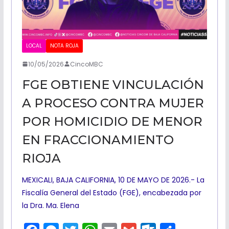
o
m
LOCAL
NOTA ROJA
10/05/2026
CincoMBC
FGE OBTIENE VINCULACIÓN
A PROCESO CONTRA MUJER
POR HOMICIDIO DE MENOR
EN FRACCIONAMIENTO
RIOJA
MEXICALI, BAJA CALIFORNIA, 10 DE MAYO DE 2026.- La
Fiscalía General del Estado (FGE), encabezada por
la Dra. Ma. Elena