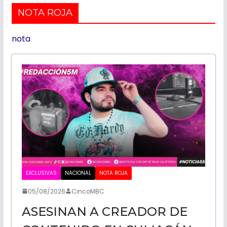
CALIFORNI
NOTA ROJA
nota
NOTICIAS
EXCLUSIVAS
NACIONAL
NOTA ROJA
05/08/2026
CincoMBC
ASESINAN A CREADOR DE