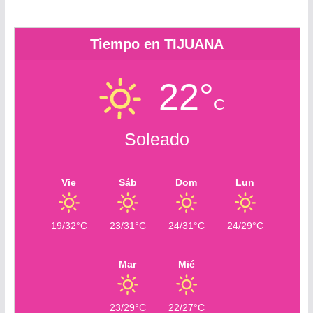
Tiempo en TIJUANA
22°
C
Soleado
Vie
Sáb
Dom
Lun
19/32°C
23/31°C
24/31°C
24/29°C
Mar
Mié
23/29°C
22/27°C