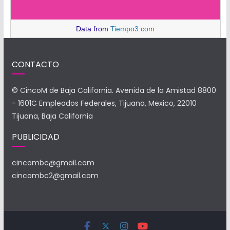
Data from
Tiempo3.com
CONTACTO
© CincoM de Baja California. Avenida de la Amistad 8800
- 1601C Empleados Federales, Tijuana, Mexico, 22010
Tijuana, Baja California
PUBLICIDAD
cincombc@gmail.com
cincombc2@gmail.com