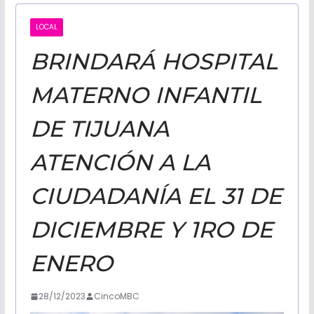
CALIFORNI
LOCAL
BRINDARÁ HOSPITAL
NOTICIAS
MATERNO INFANTIL
DE TIJUANA
ATENCIÓN A LA
CIUDADANÍA EL 31 DE
DICIEMBRE Y 1RO DE
ENERO
28/12/2023
CincoMBC