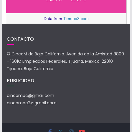
Data from
Tiempo3.com
CONTACTO
© CincoM de Baja California. Avenida de la Amistad 8800
- 1601C Empleados Federales, Tijuana, Mexico, 22010
Tijuana, Baja California
PUBLICIDAD
cincombc@gmail.com
cincombc2@gmail.com