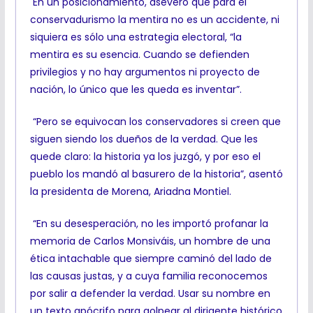
En un posicionamiento, aseveró que para el
conservadurismo la mentira no es un accidente, ni
siquiera es sólo una estrategia electoral, “la
mentira es su esencia. Cuando se defienden
privilegios y no hay argumentos ni proyecto de
nación, lo único que les queda es inventar”.
“Pero se equivocan los conservadores si creen que
siguen siendo los dueños de la verdad. Que les
quede claro: la historia ya los juzgó, y por eso el
pueblo los mandó al basurero de la historia”, asentó
la presidenta de Morena, Ariadna Montiel.
“En su desesperación, no les importó profanar la
memoria de Carlos Monsiváis, un hombre de una
ética intachable que siempre caminó del lado de
las causas justas, y a cuya familia reconocemos
por salir a defender la verdad. Usar su nombre en
un texto apócrifo para golpear al dirigente histórico