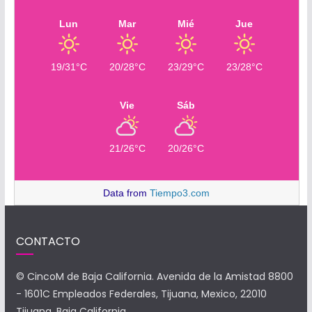
Lun
Mar
Mié
Jue
19/31°C
20/28°C
23/29°C
23/28°C
Vie
Sáb
21/26°C
20/26°C
Data from
Tiempo3.com
CONTACTO
© CincoM de Baja California. Avenida de la Amistad 8800
- 1601C Empleados Federales, Tijuana, Mexico, 22010
Tijuana, Baja California