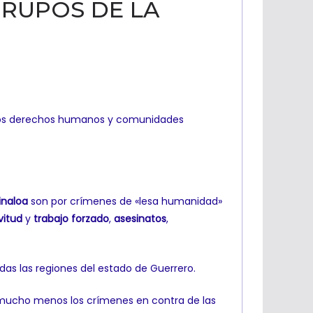
GRUPOS DE LA
de los derechos humanos y comunidades
inaloa
son por crímenes de «lesa humanidad»
vitud
y
trabajo forzado
,
asesinatos
,
das las regiones del estado de Guerrero.
 mucho menos los crímenes en contra de las