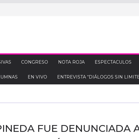
IVAS
CONGRESO
NOTA ROJA
ESPECTACULOS
LUMNAS
EN VIVO
ENTREVISTA “DIÁLOGOS SIN LIMITE
PINEDA FUE DENUNCIADA 