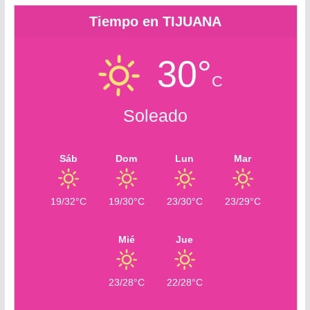
Tiempo en TIJUANA
30°
C
Soleado
Sáb
Dom
Lun
Mar
19/32°C
19/30°C
23/30°C
23/29°C
Mié
Jue
23/28°C
22/28°C