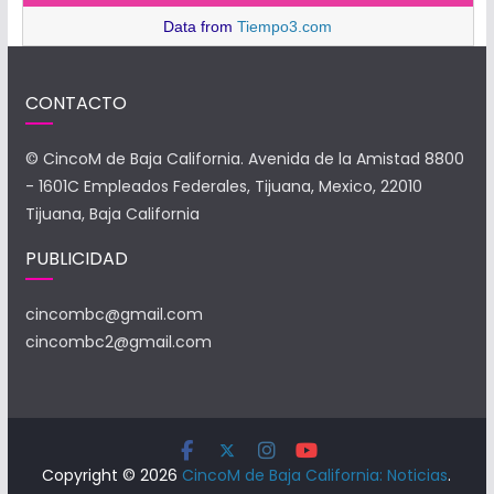
Data from
Tiempo3.com
CONTACTO
© CincoM de Baja California. Avenida de la Amistad 8800
- 1601C Empleados Federales, Tijuana, Mexico, 22010
Tijuana, Baja California
PUBLICIDAD
cincombc@gmail.com
cincombc2@gmail.com
Copyright © 2026
CincoM de Baja California: Noticias
.