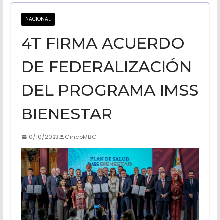
CALIFORNI
NACIONAL
4T FIRMA ACUERDO
NOTICIAS
DE FEDERALIZACIÓN
DEL PROGRAMA IMSS
BIENESTAR
10/10/2023
CincoMBC