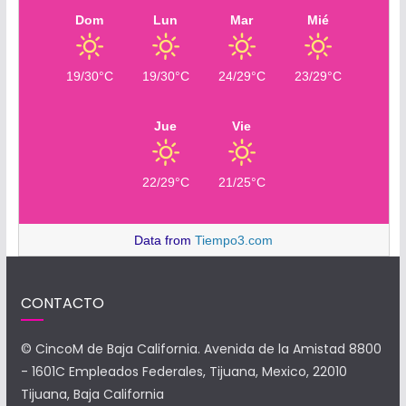
Dom
Lun
Mar
Mié
19/30°C
19/30°C
24/29°C
23/29°C
Jue
Vie
22/29°C
21/25°C
Data from
Tiempo3.com
CONTACTO
© CincoM de Baja California. Avenida de la Amistad 8800
- 1601C Empleados Federales, Tijuana, Mexico, 22010
Tijuana, Baja California