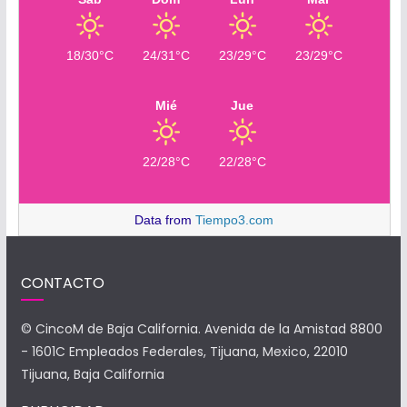
18/30°C
24/31°C
23/29°C
23/29°C
Mié
Jue
22/28°C
22/28°C
Data from
Tiempo3.com
CONTACTO
© CincoM de Baja California. Avenida de la Amistad 8800
- 1601C Empleados Federales, Tijuana, Mexico, 22010
Tijuana, Baja California