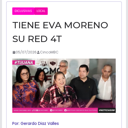
CALIFORNI
EXCLUSIVAS
LOCAL
TIENE EVA MORENO
NOTICIAS
SU RED 4T
05/07/2026
CincoMBC
Por: Gerardo Diaz Valles