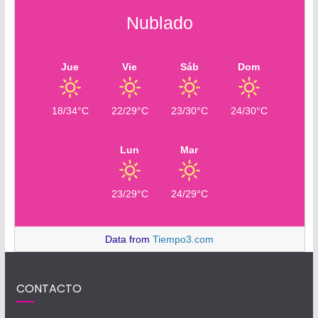
Nublado
Jue
Vie
Sáb
Dom
18/34°C
22/29°C
23/30°C
24/30°C
Lun
Mar
23/29°C
24/29°C
Data from
Tiempo3.com
CONTACTO