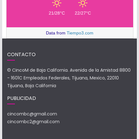
21/28°C
22/27°C
Data from
Tiempo3.com
CONTACTO
© CincoM de Baja California. Avenida de la Amistad 8800
- 1601C Empleados Federales, Tijuana, Mexico, 22010
Tijuana, Baja California
PUBLICIDAD
cincombc@gmail.com
cincombc2@gmail.com