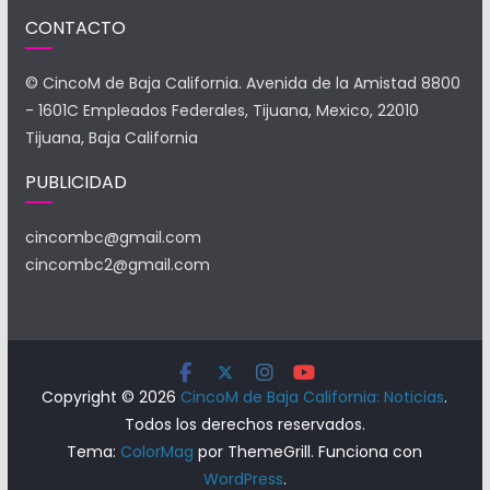
CONTACTO
© CincoM de Baja California. Avenida de la Amistad 8800
- 1601C Empleados Federales, Tijuana, Mexico, 22010
Tijuana, Baja California
PUBLICIDAD
cincombc@gmail.com
cincombc2@gmail.com
Copyright © 2026
CincoM de Baja California: Noticias
.
Todos los derechos reservados.
Tema:
ColorMag
por ThemeGrill. Funciona con
WordPress
.