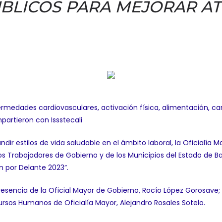
ÚBLICOS PARA MEJORAR A
ermedades cardiovasculares, activación física, alimentación, ca
partieron con Issstecali
dir estilos de vida saludable en el ámbito laboral, la Oficialía 
los Trabajadores de Gobierno y de los Municipios del Estado de Baj
n por Delante 2023”.
resencia de la Oficial Mayor de Gobierno, Rocío López Gorosave;
ursos Humanos de Oficialía Mayor, Alejandro Rosales Sotelo.