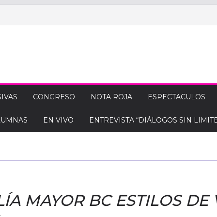
IVAS
CONGRESO
NOTA ROJA
ESPECTACULOS
LUMNAS
EN VIVO
ENTREVISTA “DIÁLOGOS SIN LIMITE
ÍA MAYOR BC ESTILOS DE