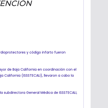
TENCIÓN
rdioprotectores y código infarto fueron
Mayor de Baja California en coordinación con el
a California (ISSSTECALI), llevaron a cabo la
 la subdirectora General Médica de ISSSTECALI,