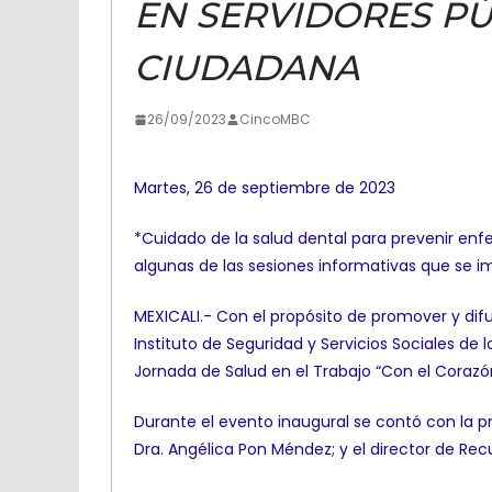
EN SERVIDORES P
CIUDADANA
26/09/2023
CincoMBC
Martes, 26 de septiembre de 2023
*Cuidado de la salud dental para prevenir enf
algunas de las sesiones informativas que se im
MEXICALI.- Con el propósito de promover y difun
Instituto de Seguridad y Servicios Sociales de 
Jornada de Salud en el Trabajo “Con el Corazó
Durante el evento inaugural se contó con la p
Dra. Angélica Pon Méndez; y el director de Rec