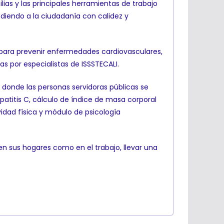
as y las principales herramientas de trabajo
diendo a la ciudadanía con calidez y
l para prevenir enfermedades cardiovasculares,
as por especialistas de ISSSTECALI.
n donde las personas servidoras públicas se
epatitis C, cálculo de índice de masa corporal
idad física y módulo de psicología
n sus hogares como en el trabajo, llevar una