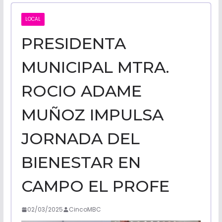
CALIFORNI
LOCAL
PRESIDENTA
NOTICIAS
MUNICIPAL MTRA.
ROCIO ADAME
MUÑOZ IMPULSA
JORNADA DEL
BIENESTAR EN
CAMPO EL PROFE
02/03/2025
CincoMBC