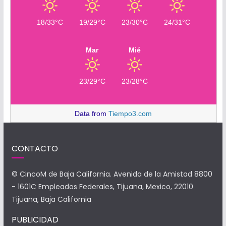
18/33°C
19/29°C
23/30°C
24/31°C
Mar
Mié
23/29°C
23/28°C
Data from
Tiempo3.com
CONTACTO
© CincoM de Baja California. Avenida de la Amistad 8800
- 1601C Empleados Federales, Tijuana, Mexico, 22010
Tijuana, Baja California
PUBLICIDAD