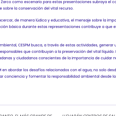
sco Zarco como escenario para estas presentaciones subraya el 
 sobre la conservación del vital recurso.
acercar, de manera lúdica y educativa, el mensaje sobre la impo
ación básica durante estas representaciones contribuye a que e
ambiental, CESPM busca, a través de estas actividades, generar
responsables que contribuyan a la preservación del vital líquid
udadanas y ciudadanos conscientes de la importancia de cuidar n
SPM en abordar los desafíos relacionados con el agua, no solo de
r conciencia y fomentar la responsabilidad ambiental desde la