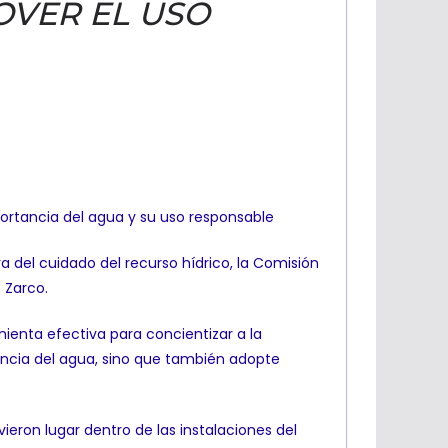
OVER EL USO
portancia del agua y su uso responsable
a del cuidado del recurso hídrico, la Comisión
 Zarco.
mienta efectiva para concientizar a la
ancia del agua, sino que también adopte
ieron lugar dentro de las instalaciones del