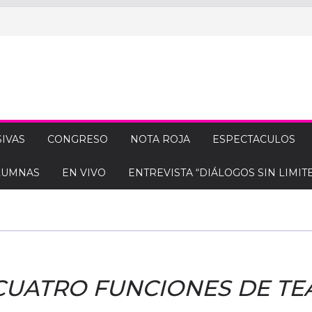
IVAS
CONGRESO
NOTA ROJA
ESPECTACULOS
LUMNAS
EN VIVO
ENTREVISTA “DIÁLOGOS SIN LIMITE
CUATRO FUNCIONES DE TE