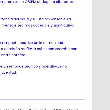
compromiso de CESPM de llegar a diferentes
rtancia del agua y su uso responsable. La
l mensaje sea más accesible y significativo
 un impacto positivo en la comunidad
o. La comisión reafirma así su compromiso con
uestro entorno.
sde un enfoque técnico y operativo, sino
 juventud.