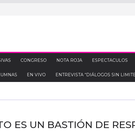
IVAS
CONGRESO
NOTA ROJA
ESPECTACULOS
LUMNAS
EN VIVO
ENTREVISTA “DIÁLOGOS SIN LIMITE
TO ES UN BASTIÓN DE RES