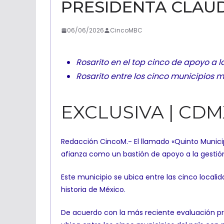
PRESIDENTA CLAU
06/06/2026
CincoMBC
Rosarito en el top cinco de apoyo a 
Rosarito entre los cinco municipios 
EXCLUSIVA | CDM
Redacción CincoM.- El llamado «Quinto Municipi
afianza como un bastión de apoyo a la gestión
Este municipio se ubica entre las cinco local
historia de México.
De acuerdo con la más reciente evaluación pre