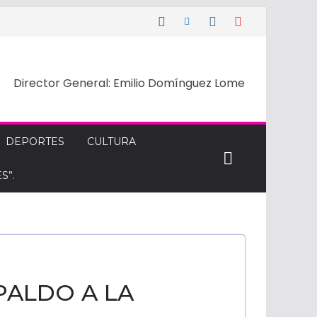
Director General: Emilio Domínguez Lome
DEPORTES
CULTURA
S”.
PALDO A LA