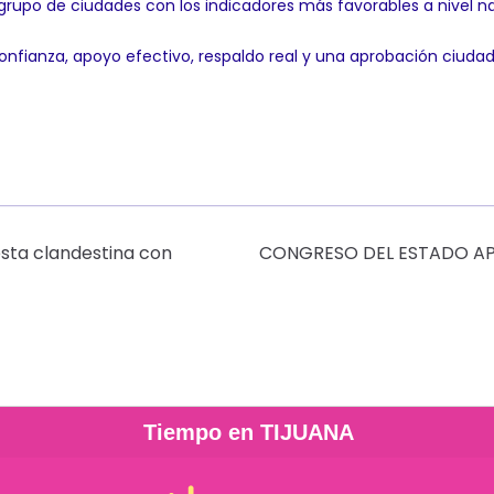
upo de ciudades con los indicadores más favorables a nivel na
fianza, apoyo efectivo, respaldo real y una aprobación ciudad
esta clandestina con
CONGRESO DEL ESTADO AP
Tiempo en TIJUANA