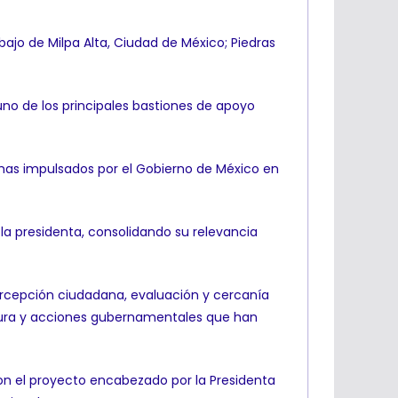
bajo de Milpa Alta, Ciudad de México; Piedras
uno de los principales bastiones de apoyo
mas impulsados por el Gobierno de México en
la presidenta, consolidando su relevancia
ercepción ciudadana, evaluación y cercanía
uctura y acciones gubernamentales que han
con el proyecto encabezado por la Presidenta