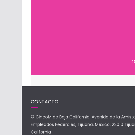
1
CONTACTO
© CincoM de Baja California. Avenida de la Amist
Empleados Federales, Tijuana, Mexico, 22010 Tijua
California