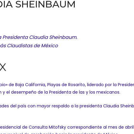
DIA SHEINBAUM
la Presidenta Claudia Sheinbaum.
más Claudistas de México
X
o» de Baja California, Playas de Rosarito, liderado por la Presi
 y el desempeño de la Presidenta de las y los mexicanos.
idades del país con mayor respaldo a la presidenta Claudia Shein
sidencial de Consulta Mitofsky correspondiente al mes de abril 