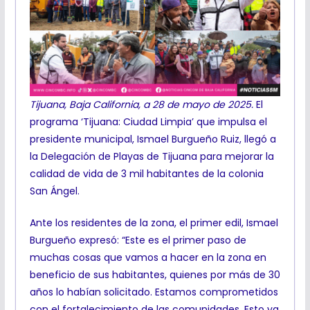
Tijuana, Baja California, a 28 de mayo de 2025.
El
programa ‘Tijuana: Ciudad Limpia’ que impulsa el
presidente municipal, Ismael Burgueño Ruiz, llegó a
la Delegación de Playas de Tijuana para mejorar la
calidad de vida de 3 mil habitantes de la colonia
San Ángel.
Ante los residentes de la zona, el primer edil, Ismael
Burgueño expresó: “Este es el primer paso de
muchas cosas que vamos a hacer en la zona en
beneficio de sus habitantes, quienes por más de 30
años lo habían solicitado. Estamos comprometidos
con el fortalecimiento de las comunidades. Esto ya