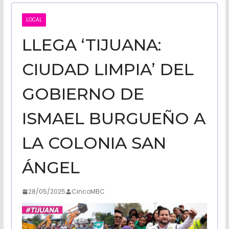
CALIFORNI
LOCAL
LLEGA ‘TIJUANA:
NOTICIAS
CIUDAD LIMPIA’ DEL
GOBIERNO DE
ISMAEL BURGUEÑO A
LA COLONIA SAN
ÁNGEL
28/05/2025
CincoMBC