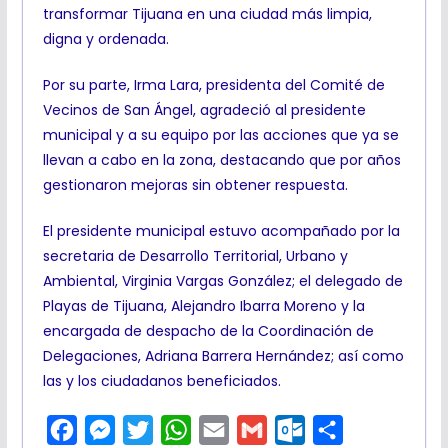
transformar Tijuana en una ciudad más limpia,
digna y ordenada.
Por su parte, Irma Lara, presidenta del Comité de
Vecinos de San Ángel, agradeció al presidente
municipal y a su equipo por las acciones que ya se
llevan a cabo en la zona, destacando que por años
gestionaron mejoras sin obtener respuesta.
El presidente municipal estuvo acompañado por la
secretaria de Desarrollo Territorial, Urbano y
Ambiental, Virginia Vargas González; el delegado de
Playas de Tijuana, Alejandro Ibarra Moreno y la
encargada de despacho de la Coordinación de
Delegaciones, Adriana Barrera Hernández; así como
las y los ciudadanos beneficiados.
F
M
T
W
E
G
O
C