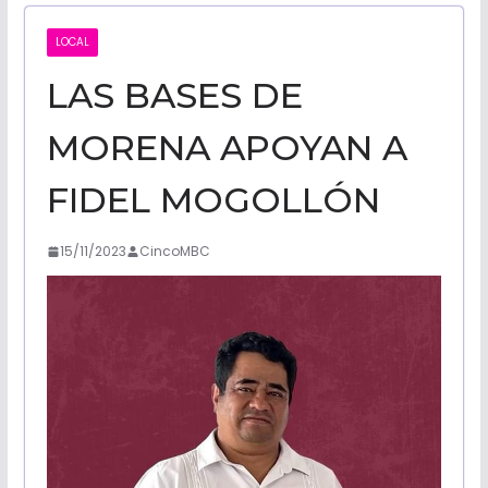
CALIFORNI
LOCAL
LAS BASES DE
NOTICIAS
MORENA APOYAN A
FIDEL MOGOLLÓN
15/11/2023
CincoMBC