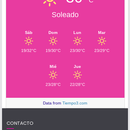
C
Soleado
Sáb
Dom
Lun
Mar
19/32°C
19/30°C
23/30°C
23/29°C
Mié
Jue
23/28°C
22/28°C
Data from
Tiempo3.com
CONTACTO