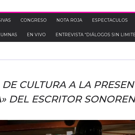
IVAS
CONGRESO
NOTA ROJA
ESPECTACULOS
LUMNAS
EN VIVO
ENTREVISTA “DIÁLOGOS SIN LIMITE
A DE CULTURA A LA PRESE
» DEL ESCRITOR SONOREN