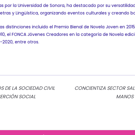
cas por la Universidad de Sonora, ha destacado por su versatilida
 Letras y Lingüística, organizando eventos culturales y creando bo
ias distinciones incluido el Premio Bienal de Novela Joven en 2015
 el FONCA Jóvenes Creadores en la categoría de Novela edició
-2020, entre otros.
 DE LA SOCIEDAD CIVIL
CONCIENTIZA SECTOR SAL
SERCIÓN SOCIAL
MANOS 