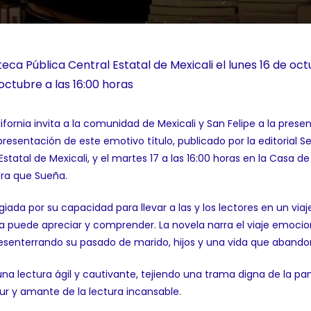
eca Pública Central Estatal de Mexicali el lunes 16 de octu
octubre a las 16:00 horas
ifornia invita a la comunidad de Mexicali y San Felipe a la prese
resentación de este emotivo título, publicado por la editorial Se
 Estatal de Mexicali, y el martes 17 a las 16:00 horas en la Casa d
era que Sueña.
da por su capacidad para llevar a las y los lectores en un viaje q
a puede apreciar y comprender. La novela narra el viaje emocio
 desenterrando su pasado de marido, hijos y una vida que abando
 una lectura ágil y cautivante, tejiendo una trama digna de la p
eur y amante de la lectura incansable.