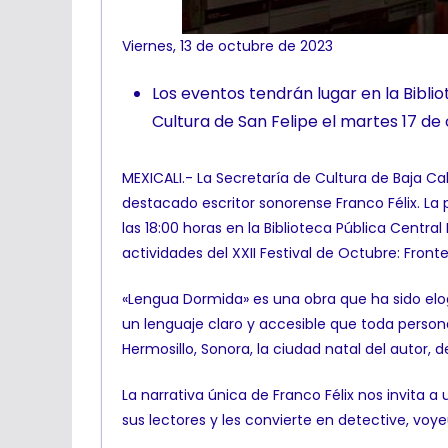
Viernes, 13 de octubre de 2023
Los eventos tendrán lugar en la Bibliot
Cultura de San Felipe el martes 17 de 
MEXICALI.- La Secretaría de Cultura de Baja Cal
destacado escritor sonorense Franco Félix. La p
las 18:00 horas en la Biblioteca Pública Central
actividades del XXII Festival de Octubre: Front
«Lengua Dormida» es una obra que ha sido elogia
un lenguaje claro y accesible que toda person
Hermosillo, Sonora, la ciudad natal del autor,
La narrativa única de Franco Félix nos invita a
sus lectores y les convierte en detective, voy