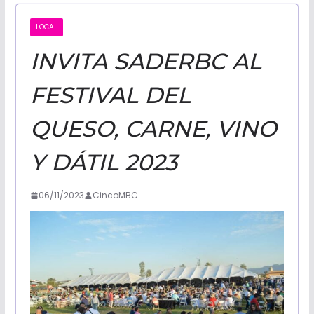
CALIFORNI
LOCAL
INVITA SADERBC AL
NOTICIAS
FESTIVAL DEL
QUESO, CARNE, VINO
Y DÁTIL 2023
06/11/2023
CincoMBC