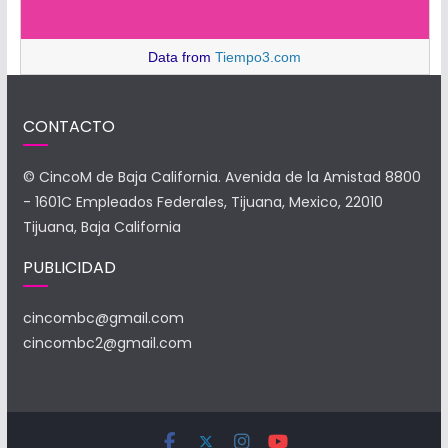
Data from
Tiempo3.com
CONTACTO
© CincoM de Baja California. Avenida de la Amistad 8800
- 1601C Empleados Federales, Tijuana, Mexico, 22010
Tijuana, Baja California
PUBLICIDAD
cincombc@gmail.com
cincombc2@gmail.com