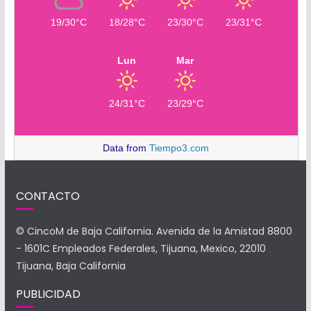
19/30°C
18/28°C
23/30°C
23/31°C
Lun
Mar
24/31°C
23/29°C
Data from
Tiempo3.com
CONTACTO
© CincoM de Baja California. Avenida de la Amistad 8800
- 1601C Empleados Federales, Tijuana, Mexico, 22010
Tijuana, Baja California
PUBLICIDAD