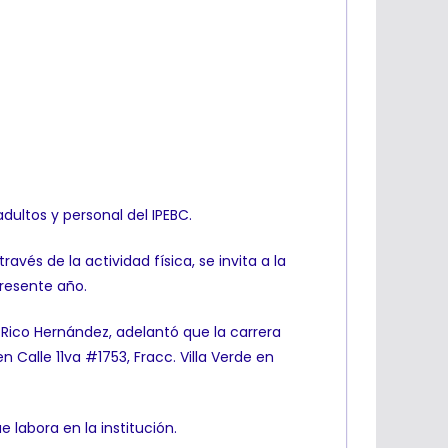
adultos y personal del IPEBC.
avés de la actividad física, se invita a la
presente año.
or Rico Hernández, adelantó que la carrera
n Calle 11va #1753, Fracc. Villa Verde en
 labora en la institución.