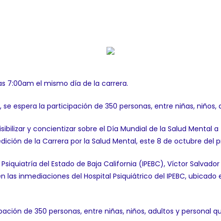
las 7:00am el mismo día de la carrera.
, se espera la participación de 350 personas, entre niñas, niños, 
ilizar y concientizar sobre el Día Mundial de la Salud Mental a tr
edición de la Carrera por la Salud Mental, este 8 de octubre del 
e Psiquiatría del Estado de Baja California (IPEBC), Víctor Salvad
n las inmediaciones del Hospital Psiquiátrico del IPEBC, ubicado e
pación de 350 personas, entre niñas, niños, adultos y personal que