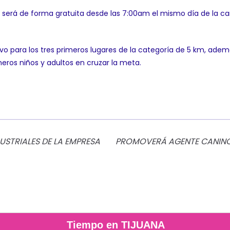
será de forma gratuita desde las 7:00am el mismo día de la carre
ivo para los tres primeros lugares de la categoría de 5 km, ade
meros niños y adultos en cruzar la meta.
DUSTRIALES DE LA EMPRESA
PROMOVERÁ AGENTE CANINO “
Tiempo en TIJUANA