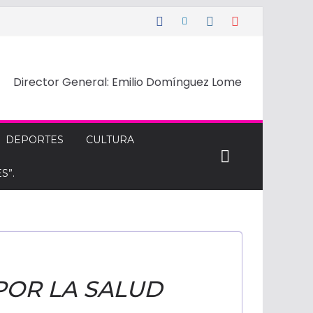
Director General: Emilio Domínguez Lome
DEPORTES
CULTURA
S”.
 POR LA SALUD