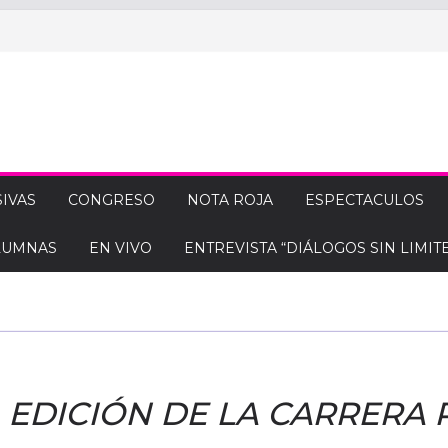
IVAS
CONGRESO
NOTA ROJA
ESPECTACULOS
LUMNAS
EN VIVO
ENTREVISTA “DIÁLOGOS SIN LIMITE
A EDICIÓN DE LA CARRERA