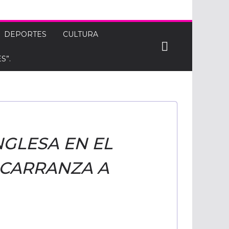
DEPORTES
CULTURA
S”.
NGLESA EN EL
 CARRANZA A