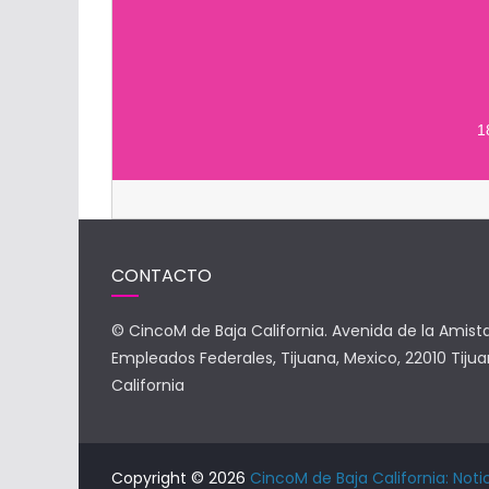
1
CONTACTO
© CincoM de Baja California. Avenida de la Amist
Empleados Federales, Tijuana, Mexico, 22010 Tijua
California
Copyright © 2026
CincoM de Baja California: Noti