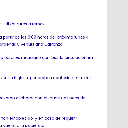
utilizar rutas alternas.
a partir de las 9:00 horas del próximo lunes 4
Cárdenas y Venustiano Carranza.
 la obra, es necesario cambiar la circulación en
a vuelta inglesa, generaban confusión entre las
pezarán a laborar con el cruce de líneas de
e han establecido, y en caso de requerir
vuelta a la izquierda.