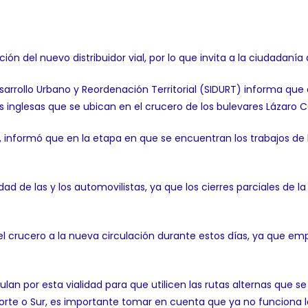
ón del nuevo distribuidor vial, por lo que invita a la ciudadanía a 
sarrollo Urbano y Reordenación Territorial (SIDURT) informa que 
 inglesas que se ubican en el crucero de los bulevares Lázaro 
llo, informó que en la etapa en que se encuentran los trabajos de
d de las y los automovilistas, ya que los cierres parciales de l
el crucero a la nueva circulación durante estos días, ya que em
culan por esta vialidad para que utilicen las rutas alternas que s
rte o Sur, es importante tomar en cuenta que ya no funciona la 