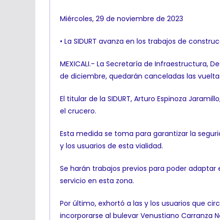
Miércoles, 29 de noviembre de 2023
• La SIDURT avanza en los trabajos de construcci
MEXICALI.- La Secretaría de Infraestructura, De
de diciembre, quedarán canceladas las vueltas
El titular de la SIDURT, Arturo Espinoza Jarami
el crucero.
Esta medida se toma para garantizar la segurida
y los usuarios de esta vialidad.
Se harán trabajos previos para poder adaptar 
servicio en esta zona.
Por último, exhortó a las y los usuarios que cir
incorporarse al bulevar Venustiano Carranza No