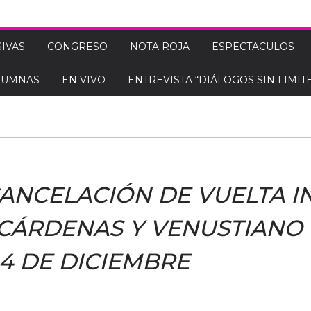
IVAS
CONGRESO
NOTA ROJA
ESPECTACULOS
LUMNAS
EN VIVO
ENTREVISTA “DIÁLOGOS SIN LIMITE
ANCELACIÓN DE VUELTA I
CÁRDENAS Y VENUSTIANO
 4 DE DICIEMBRE