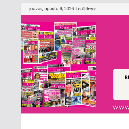
Saltar
jueves, agosto 6, 2026
Lo último:
al
contenido