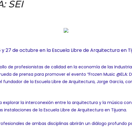
: SEI
6 y 27 de octubre en la Escuela Libre de Arquitectura en T
ollo de profesionistas de calidad en la economía de las Industria
 rueda de prensa para promover el evento “Frozen Music @ELA: 
fundador de la Escuela Libre de Arquitectura, Jorge García, com
 explorar la interconexión entre la arquitectura y la música co
as instalaciones de la Escuela Libre de Arquitectura en Tijuana.
fesionales de ambas disciplinas abrirán un diálogo profundo par