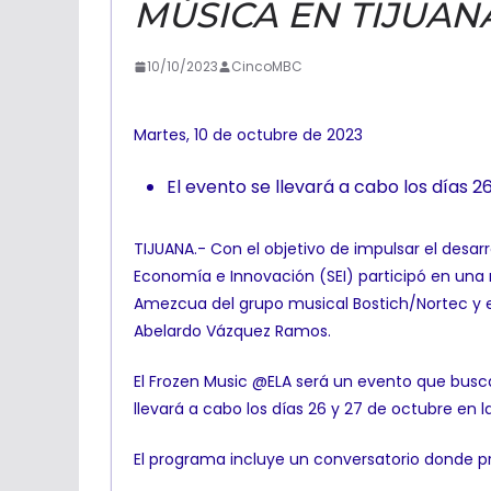
MÚSICA EN TIJUANA
10/10/2023
CincoMBC
Martes, 10 de octubre de 2023
El evento se llevará a cabo los días 2
TIJUANA.- Con el objetivo de impulsar el desarr
Economía e Innovación (SEI) participó en una
Amezcua del grupo musical Bostich/Nortec y el 
Abelardo Vázquez Ramos.
El Frozen Music @ELA será un evento que busca
llevará a cabo los días 26 y 27 de octubre en l
El programa incluye un conversatorio donde pro