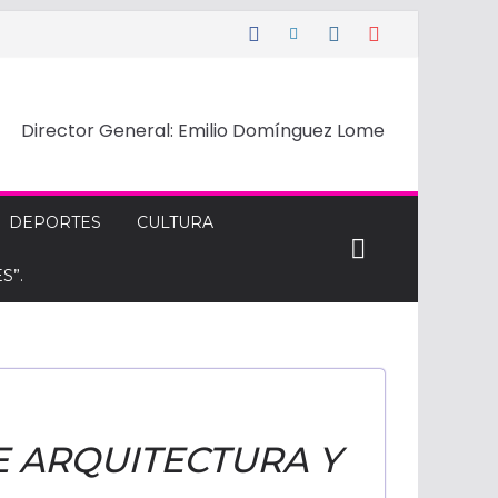
Director General: Emilio Domínguez Lome
DEPORTES
CULTURA
S”.
E ARQUITECTURA Y