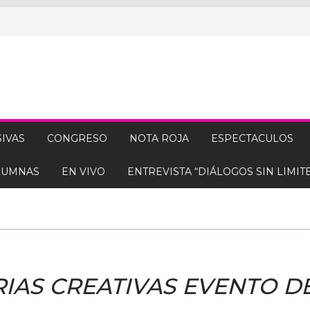
IVAS
CONGRESO
NOTA ROJA
ESPECTACULOS
LUMNAS
EN VIVO
ENTREVISTA “DIÁLOGOS SIN LIMITE
IAS CREATIVAS EVENTO D