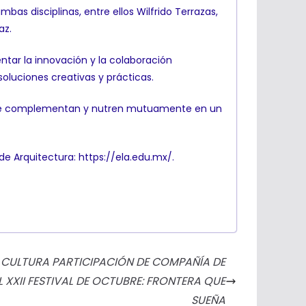
s disciplinas, entre ellos Wilfrido Terrazas,
az.
ntar la innovación y la colaboración
soluciones creativas y prácticas.
ra se complementan y nutren mutuamente en un
 de Arquitectura: https://ela.edu.mx/.
 CULTURA PARTICIPACIÓN DE COMPAÑÍA DE
 XXII FESTIVAL DE OCTUBRE: FRONTERA QUE
SUEÑA