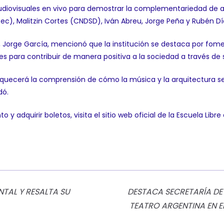
iovisuales en vivo para demostrar la complementariedad de amba
), Malitzin Cortes (CNDSD), Iván Abreu, Jorge Peña y Rubén Dí
a, Jorge García, mencionó que la institución se destaca por fome
tes para contribuir de manera positiva a la sociedad a través de 
nriquecerá la comprensión de cómo la música y la arquitectu
dó.
 adquirir boletos, visita el sitio web oficial de la Escuela Libre
NTAL Y RESALTA SU
DESTACA SECRETARÍA DE
TEATRO ARGENTINA EN EL