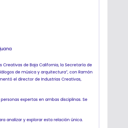
ijuana
s Creativas de Baja California, la Secretaría de
Diálogos de música y arquitectura”, con Ramón
entó el director de Industrias Creativas,
n personas expertas en ambas disciplinas. Se
a analizar y explorar esta relación única.