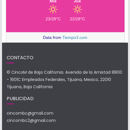
Mié
Jue
23/28°C
22/28°C
Data from
Tiempo3.com
CONTACTO
© CincoM de Baja California. Avenida de la Amistad 8800
- 1601C Empleados Federales, Tijuana, Mexico, 22010
Tijuana, Baja California
PUBLICIDAD
cincombc@gmail.com
cincombc2@gmail.com