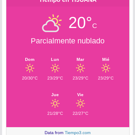
20°
C
Parcialmente nublado
Dom
Lun
Mar
Mié
20/30°C
23/29°C
23/29°C
23/29°C
Jue
Vie
21/28°C
22/27°C
Data from
Tiempo3.com