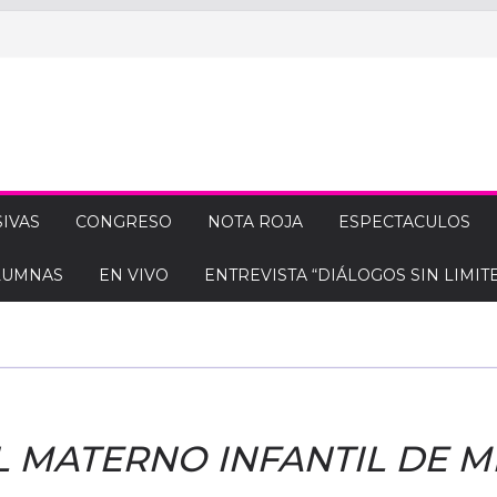
IVAS
CONGRESO
NOTA ROJA
ESPECTACULOS
LUMNAS
EN VIVO
ENTREVISTA “DIÁLOGOS SIN LIMITE
 MATERNO INFANTIL DE M