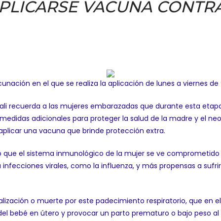
PLICARSE VACUNA CONTRA
unación en el que se realiza la aplicación de lunes a viernes d
xicali recuerda a las mujeres embarazadas que durante esta etap
 medidas adicionales para proteger la salud de la madre y el 
 aplicar una vacuna que brinde protección extra.
licó que el sistema inmunológico de la mujer se ve comprometido 
infecciones virales, como la influenza, y más propensas a sufr
lización o muerte por este padecimiento respiratorio, que en el
 del bebé en útero y provocar un parto prematuro o bajo peso al