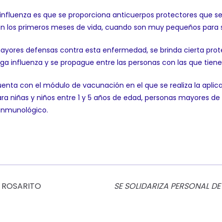
 influenza es que se proporciona anticuerpos protectores que se
o en los primeros meses de vida, cuando son muy pequeños para 
yores defensas contra esta enfermedad, se brinda cierta protec
iga influenza y se propague entre las personas con las que tien
 cuenta con el módulo de vacunación en el que se realiza la aplic
para niñas y niños entre 1 y 5 años de edad, personas mayores d
inmunológico.
E ROSARITO
SE SOLIDARIZA PERSONAL 