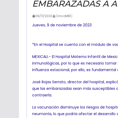
EMBARAZADAS A A
09/11/2023
CincoMBC
Jueves, 9 de noviembre de 2023
*En el Hospital se cuenta con el módulo de vac
MEXICALI.- El Hospital Materno Infantil de Me
inmunológicas, por lo que es necesario tomar
influenza estacional, por ello, es fundamental
José Rojas Serrato, director del hospital, exp
que las embarazadas sean más susceptibles a 
contraerla.
La vacunación disminuye los riesgos de hospita
neumonía, lo que podría afectar el desarrollo