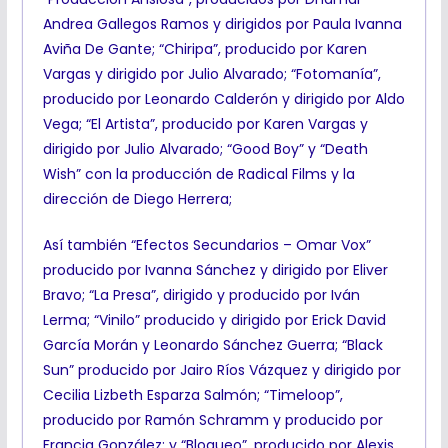
Andrea Gallegos Ramos y dirigidos por Paula Ivanna
Aviña De Gante; “Chiripa”, producido por Karen
Vargas y dirigido por Julio Alvarado; “Fotomanía”,
producido por Leonardo Calderón y dirigido por Aldo
Vega; “El Artista”, producido por Karen Vargas y
dirigido por Julio Alvarado; “Good Boy” y “Death
Wish” con la producción de Radical Films y la
dirección de Diego Herrera;
Así también “Efectos Secundarios – Omar Vox”
producido por Ivanna Sánchez y dirigido por Eliver
Bravo; “La Presa”, dirigido y producido por Iván
Lerma; “Vinilo” producido y dirigido por Erick David
García Morán y Leonardo Sánchez Guerra; “Black
Sun” producido por Jairo Ríos Vázquez y dirigido por
Cecilia Lizbeth Esparza Salmón; “Timeloop”,
producido por Ramón Schramm y producido por
Francia González; y “Bloqueo”, producido por Alexis