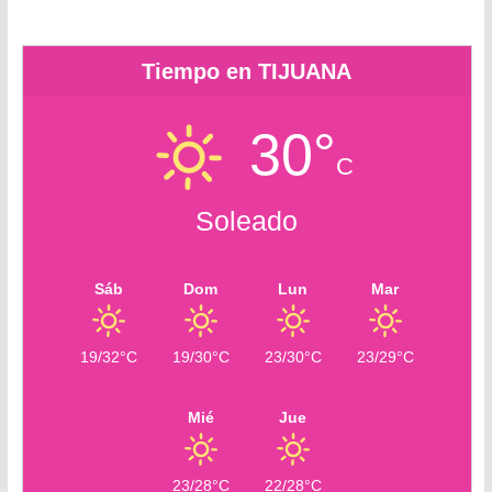
Tiempo en TIJUANA
30°
C
Soleado
Sáb
Dom
Lun
Mar
19/32°C
19/30°C
23/30°C
23/29°C
Mié
Jue
23/28°C
22/28°C