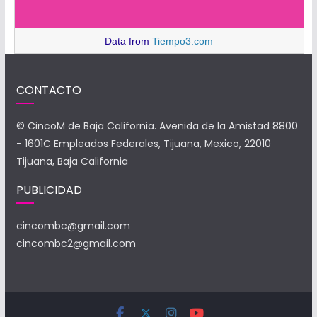
Data from
Tiempo3.com
CONTACTO
© CincoM de Baja California. Avenida de la Amistad 8800
- 1601C Empleados Federales, Tijuana, Mexico, 22010
Tijuana, Baja California
PUBLICIDAD
cincombc@gmail.com
cincombc2@gmail.com