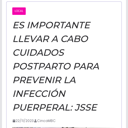
CALIFORNI
LOCAL
ES IMPORTANTE
NOTICIAS
LLEVAR A CABO
CUIDADOS
POSTPARTO PARA
PREVENIR LA
INFECCIÓN
PUERPERAL: JSSE
22/11/2023
CincoMBC