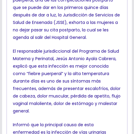
puerperal, una de las complicaciones postparto
que se puede dar en los primeros quince días
después de dar a luz, la Jurisdicción de Servicios de
Salud de Ensenada (JSSE), exhorta a las mujeres a
no dejar pasar su cita postparto, la cual se les
agenda al salir del Hospital General.
El responsable jurisdiccional del Programa de Salud
Materna y Perinatal, Jesús Antonio Ayala Cabrera,
explicó que esta infección es mejor conocida
como “fiebre puerperal” y la alta temperatura
durante días es uno de sus síntomas más
frecuentes, además de presentar escalofríos, dolor
de cabeza, dolor muscular, pérdida de apetito, flujo
vaginal maloliente, dolor de estómago y malestar
general.
Informó que la principal causa de esta
enfermedad es la infección de vías urinarias