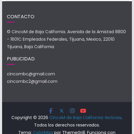
CONTACTO
© CincoM de Baja California. Avenida de la Amistad 8800
- 1601C Empleados Federales, Tijuana, Mexico, 22010
Tijuana, Baja California
PUBLICIDAD
cincombc@gmail.com
cincombc2@gmail.com
Copyright © 2026
CincoM de Baja California: Noticias
.
Todos los derechos reservados.
Tema:
ColorMag
por ThemeGrill. Funciona con