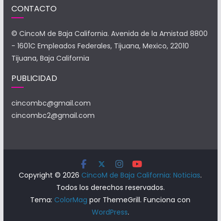
CONTACTO
© CincoM de Baja California. Avenida de la Amistad 8800
- 1601C Empleados Federales, Tijuana, Mexico, 22010
Tijuana, Baja California
PUBLICIDAD
cincombc@gmail.com
cincombc2@gmail.com
Copyright © 2026
CincoM de Baja California: Noticias
.
Todos los derechos reservados.
Tema:
ColorMag
por ThemeGrill. Funciona con
WordPress
.