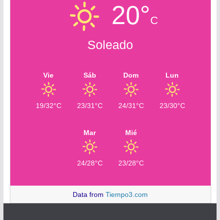
20°
C
Soleado
Vie
Sáb
Dom
Lun
19/32°C
23/31°C
24/31°C
23/30°C
Mar
Mié
24/28°C
23/28°C
Data from
Tiempo3.com