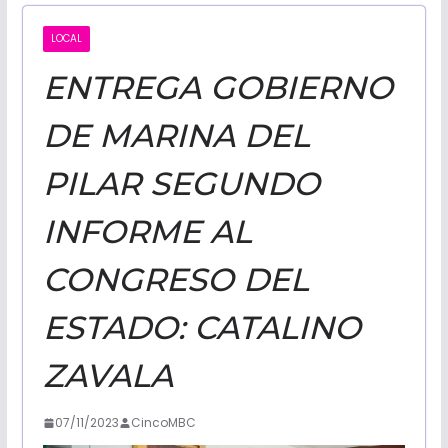
CALIFORNI
LOCAL
ENTREGA GOBIERNO
NOTICIAS
DE MARINA DEL
PILAR SEGUNDO
INFORME AL
CONGRESO DEL
ESTADO: CATALINO
ZAVALA
07/11/2023
CincoMBC