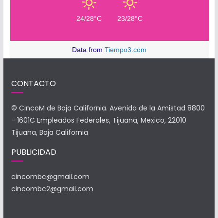
24/28°C
23/28°C
Data from
Tiempo3.com
CONTACTO
© CincoM de Baja California. Avenida de la Amistad 8800
- 1601C Empleados Federales, Tijuana, Mexico, 22010
Tijuana, Baja California
PUBLICIDAD
cincombc@gmail.com
cincombc2@gmail.com