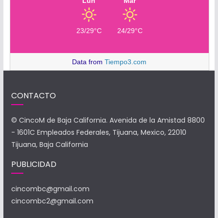
Lun
Mar
23/29°C
24/29°C
Data from
Tiempo3.com
CONTACTO
© CincoM de Baja California. Avenida de la Amistad 8800
- 1601C Empleados Federales, Tijuana, Mexico, 22010
Tijuana, Baja California
PUBLICIDAD
cincombc@gmail.com
cincombc2@gmail.com