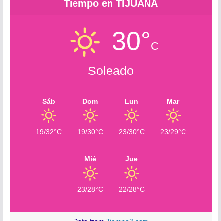
Tiempo en TIJUANA
30°
C
Soleado
Sáb
Dom
Lun
Mar
19/32°C
19/30°C
23/30°C
23/29°C
Mié
Jue
23/28°C
22/28°C