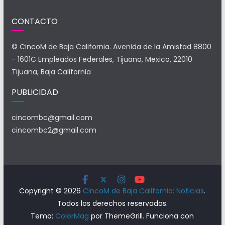
CONTACTO
© CincoM de Baja California. Avenida de la Amistad 8800
- 1601C Empleados Federales, Tijuana, Mexico, 22010
Tijuana, Baja California
PUBLICIDAD
cincombc@gmail.com
cincombc2@gmail.com
Copyright © 2026
CincoM de Baja California: Noticias
.
Todos los derechos reservados.
Tema:
ColorMag
por ThemeGrill. Funciona con