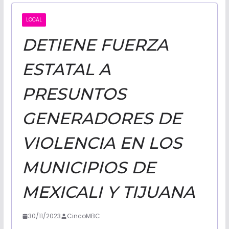
CALIFORNI
LOCAL
DETIENE FUERZA
NOTICIAS
ESTATAL A
PRESUNTOS
GENERADORES DE
VIOLENCIA EN LOS
MUNICIPIOS DE
MEXICALI Y TIJUANA
30/11/2023
CincoMBC