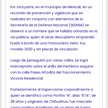
Por otra parte, en el municipio de Mexicali, en un
recorrido de prevención y vigilancia que se
realizaba en conjunto con elementos de la
Secretaría de la Defensa Nacional (SEDENA) se
observó a un hombre que se hallaba orinando en la
vía pública, quien al verse descubierto emprendió
huida a bordo de una motocicleta Veloc Xur,
modelo 2020 y sin placas de circulación.
Luego de perseguirlo por varias calles, se logró
interceptarlo sobre el anillo del Periférico esquina
con la calle Paseo Afrodita del fraccionamiento
Victoria Residencial.
Posteriormente al inspeccionar corporalmente a
quien se identificó como Porfirio “N”, alias “El 14”, de
28 años y originario de Chihuahua, fue marcado
como positivo el hallazgo de un arma de fuego