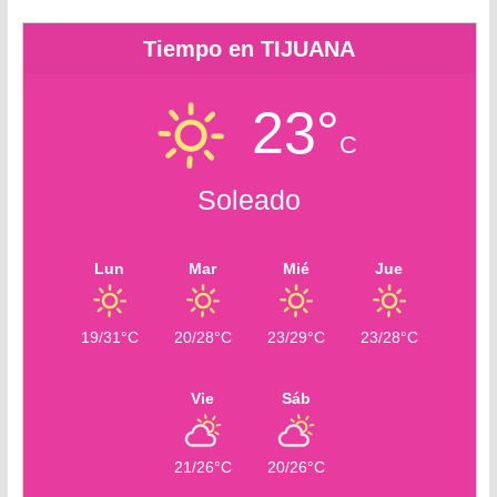
Tiempo en TIJUANA
23°
C
Soleado
Lun
Mar
Mié
Jue
19/31°C
20/28°C
23/29°C
23/28°C
Vie
Sáb
21/26°C
20/26°C