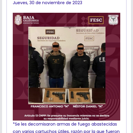
Jueves, 30 de noviembre de 2023
*Se les decomisaron armas de fuego abastecidas
con varios cartuchos útiles, razón por la que fueron