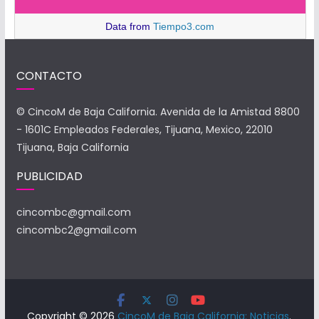
Data from
Tiempo3.com
CONTACTO
© CincoM de Baja California. Avenida de la Amistad 8800
- 1601C Empleados Federales, Tijuana, Mexico, 22010
Tijuana, Baja California
PUBLICIDAD
cincombc@gmail.com
cincombc2@gmail.com
Copyright © 2026
CincoM de Baja California: Noticias
.