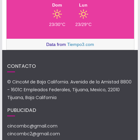
Dom
Lun
23/30°C
23/29°C
Data from
Tiempo3.com
CONTACTO
© CincoM de Baja California. Avenida de la Amistad 8800
- 1601C Empleados Federales, Tijuana, Mexico, 22010
Tijuana, Baja California
PUBLICIDAD
cincombc@gmail.com
cincombc2@gmail.com