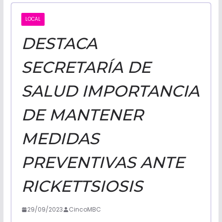
CALIFORNI
LOCAL
DESTACA
NOTICIAS
SECRETARÍA DE
SALUD IMPORTANCIA
DE MANTENER
MEDIDAS
PREVENTIVAS ANTE
RICKETTSIOSIS
29/09/2023
CincoMBC