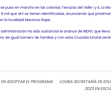
se puso en marcha en las colonias Terrazas del Valle I y II, La Mori
as 9 mil que ahí se tienen identificadas, anunciando que próxi
n la localidad Maclovio Rojas.
dministración ha sido sustancial el avance de INDIVI, que lleva 
io de igual número de familias y con esta Cruzada Estatal serán
MA EN ADOPTAR EL PROGRAMA
LOGRA SECRETARÍA DE ED
2023 EN ESCU