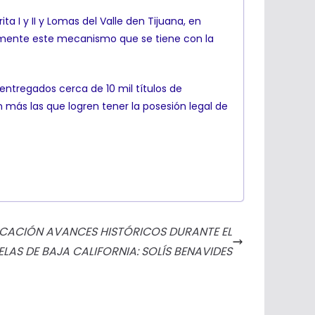
ta I y II y Lomas del Valle den Tijuana, en
mamente este mecanismo que se tiene con la
entregados cerca de 10 mil títulos de
 más las que logren tener la posesión legal de
UCACIÓN AVANCES HISTÓRICOS DURANTE EL
ELAS DE BAJA CALIFORNIA: SOLÍS BENAVIDES