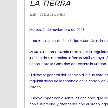
LA TIERRA
21/11/2023
CincoMBC
Martes, 21 de noviembre de 2023
• Los municipios de San Felipe y San Quintín 
MEXICALI.- Una Cruzada Estatal por la Regulariz
jurídica de sus predios, informó Saúl Osnaya Lópe
Sector ante la Comisión de Desarrollo Urbano, 
El director general del Instituto dijo que esta
regularización de la tenencia de la tierra y e
Estado.
Osnaya López habló sobre las acciones que se t
con sus predios y atenderles con el orden lega