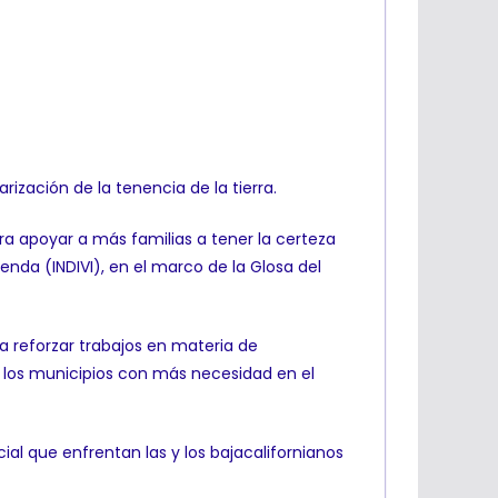
ización de la tenencia de la tierra.
para apoyar a más familias a tener la certeza
vienda (INDIVI), en el marco de la Glosa del
e a reforzar trabajos en materia de
n, los municipios con más necesidad en el
al que enfrentan las y los bajacalifornianos