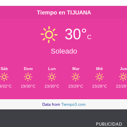
Tiempo en TIJUANA
30°
C
Soleado
Sáb
Dom
Lun
Mar
Mié
Jue
9/32°C
19/30°C
23/30°C
23/29°C
23/28°C
22/28
Data from
Tiempo3.com
PUBLICIDAD