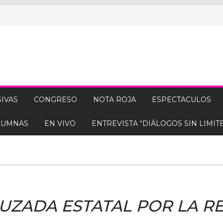
IVAS
CONGRESO
NOTA ROJA
ESPECTACULOS
LUMNAS
EN VIVO
ENTREVISTA “DIÁLOGOS SIN LIMITE
RUZADA ESTATAL POR LA R