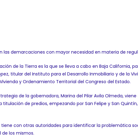
son las demarcaciones con mayor necesidad en materia de regular
ación de la Tierra es la que se lleva a cabo en Baja California, 
z, titular del Instituto para el Desarrollo Inmobiliario y de la Vi
Vivienda y Ordenamiento Territorial del Congreso del Estado.
 estrategia de la gobernadora, Marina del Pilar Avila Olmeda, vien
n la titulación de predios, empezando por San Felipe y San Quintí
iene con otras autoridades para identificar la problemática soci
l de los mismos.