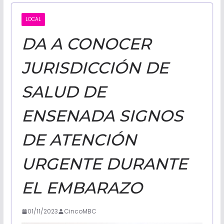
CALIFORNI
LOCAL
DA A CONOCER
NOTICIAS
JURISDICCIÓN DE
SALUD DE
ENSENADA SIGNOS
DE ATENCIÓN
URGENTE DURANTE
EL EMBARAZO
01/11/2023
CincoMBC