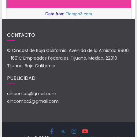
Data from
Tiempo3.com
CONTACTO
© CincoM de Baja California. Avenida de la Amistad 8800
- 1601C Empleados Federales, Tijuana, Mexico, 22010
Tijuana, Baja California
PUBLICIDAD
cincombc@gmail.com
cincombc2@gmail.com