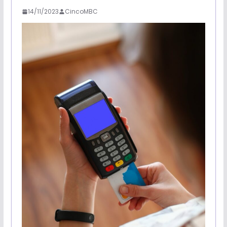
14/11/2023
CincoMBC