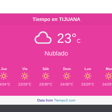
Tiempo en TIJUANA
23°
C
Nublado
Jue
Vie
Sáb
Dom
Lun
Mar
8/34°C
22/29°C
23/30°C
24/30°C
23/29°C
24/29
Data from
Tiempo3.com