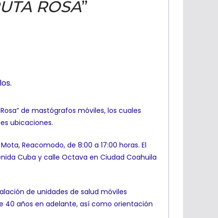
RUTA ROSA
”
os.
a Rosa” de mastógrafos móviles, los cuales
tes ubicaciones.
Mota, Reacomodo, de 8:00 a 17:00 horas. El
avenida Cuba y calle Octava en Ciudad Coahuila
nstalación de unidades de salud móviles
 40 años en adelante, así como orientación