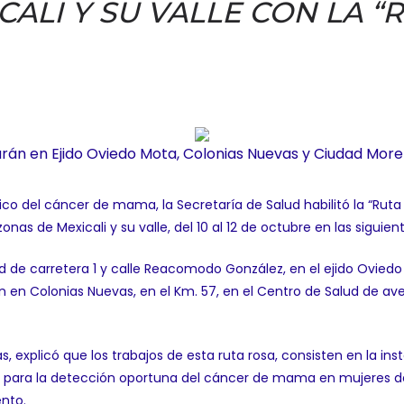
CALI Y SU VALLE CON LA “
rán en Ejido Oviedo Mota, Colonias Nuevas y Ciudad Morel
ico del cáncer de mama, la Secretaría de Salud habilitó la “Rut
as de Mexicali y su valle, del 10 al 12 de octubre en las siguien
 de carretera 1 y calle Reacomodo González, en el ejido Oviedo 
rán en Colonias Nuevas, en el Km. 57, en el Centro de Salud de 
las, explicó que los trabajos de esta ruta rosa, consisten en la i
para la detección oportuna del cáncer de mama en mujeres de
ento.