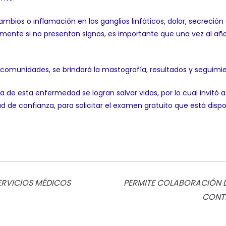
 cambios o inflamación en los ganglios linfáticos, dolor, secreció
mente si no presentan signos, es importante que una vez al año 
 comunidades, se brindará la mastografía, resultados y seguimi
de esta enfermedad se logran salvar vidas, por lo cual invitó a
d de confianza, para solicitar el examen gratuito que está dispo
ERVICIOS MÉDICOS
PERMITE COLABORACIÓN 
CONTR