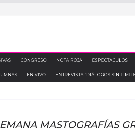
IVAS
CONGRESO
NOTA ROJA
ESPECTACULOS
LUMNAS
EN VIVO
ENTREVISTA “DIÁLOGOS SIN LIMITE
SEMANA MASTOGRAFÍAS GR