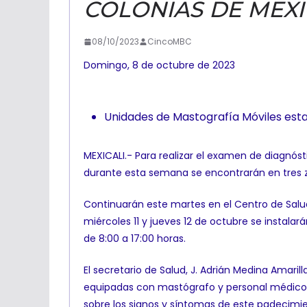
COLONIAS DE MEXI
08/10/2023
CincoMBC
Domingo, 8 de octubre de 2023
Unidades de Mastografía Móviles esta
MEXICALI.- Para realizar el examen de diagnóst
durante esta semana se encontrarán en tres zon
Continuarán este martes en el Centro de Salud
miércoles 11 y jueves 12 de octubre se instala
de 8:00 a 17:00 horas.
El secretario de Salud, J. Adrián Medina Amaril
equipadas con mastógrafo y personal médico 
sobre los signos y síntomas de este padecimi