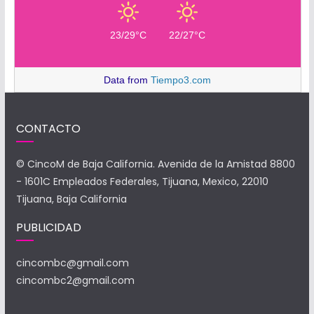
23/29°C
22/27°C
Data from
Tiempo3.com
CONTACTO
© CincoM de Baja California. Avenida de la Amistad 8800
- 1601C Empleados Federales, Tijuana, Mexico, 22010
Tijuana, Baja California
PUBLICIDAD
cincombc@gmail.com
cincombc2@gmail.com