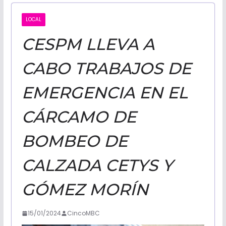
CALIFORNI
LOCAL
CESPM LLEVA A
NOTICIAS
CABO TRABAJOS DE
EMERGENCIA EN EL
CÁRCAMO DE
BOMBEO DE
CALZADA CETYS Y
GÓMEZ MORÍN
15/01/2024
CincoMBC