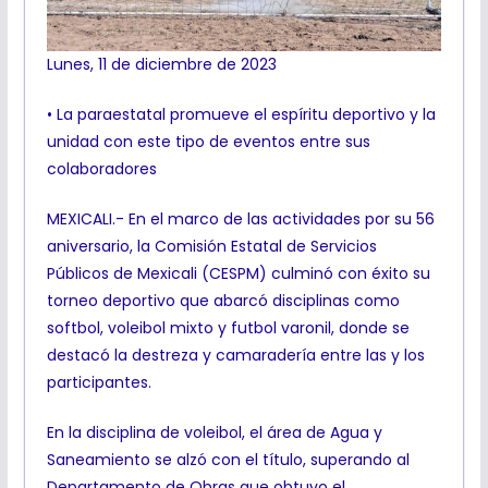
Lunes, 11 de diciembre de 2023
• La paraestatal promueve el espíritu deportivo y la
unidad con este tipo de eventos entre sus
colaboradores
MEXICALI.- En el marco de las actividades por su 56
aniversario, la Comisión Estatal de Servicios
Públicos de Mexicali (CESPM) culminó con éxito su
torneo deportivo que abarcó disciplinas como
softbol, voleibol mixto y futbol varonil, donde se
destacó la destreza y camaradería entre las y los
participantes.
En la disciplina de voleibol, el área de Agua y
Saneamiento se alzó con el título, superando al
Departamento de Obras que obtuvo el