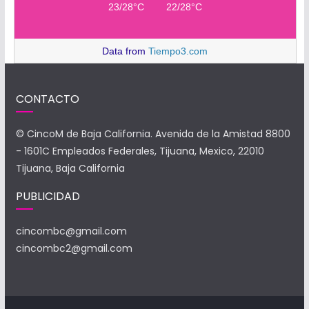
23/28°C
22/28°C
Data from
Tiempo3.com
CONTACTO
© CincoM de Baja California. Avenida de la Amistad 8800
- 1601C Empleados Federales, Tijuana, Mexico, 22010
Tijuana, Baja California
PUBLICIDAD
cincombc@gmail.com
cincombc2@gmail.com