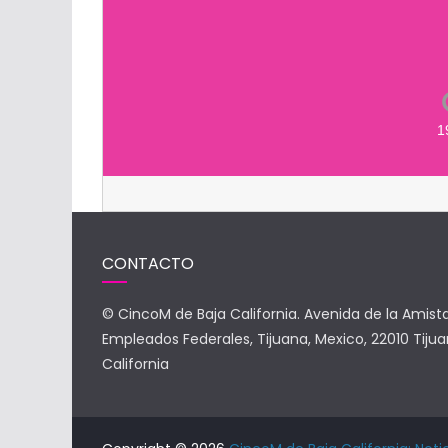
1
CONTACTO
© CincoM de Baja California. Avenida de la Amist
Empleados Federales, Tijuana, Mexico, 22010 Tijua
California