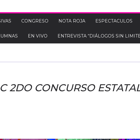
IVAS
CONGRESO
NOTA ROJA
ESPECTACULOS
LUMNAS
EN VIVO
ENTREVISTA “DIÁLOGOS SIN LIMITE
C 2DO CONCURSO ESTATAL