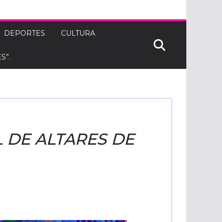
DEPORTES
CULTURA
S”.
 DE ALTARES DE