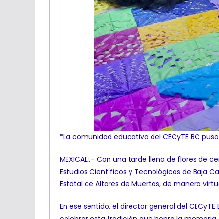
*La comunidad educativa del CECyTE BC puso m
MEXICALI.– Con una tarde llena de flores de c
Estudios Científicos y Tecnológicos de Baja Ca
Estatal de Altares de Muertos, de manera virtua
En ese sentido, el director general del CECyTE 
celebrar esta tradición que honra la memoria d