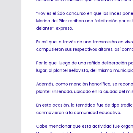
“Hoy es el 2do concurso en que los linces po
Marina del Pilar reciban una felicitación por e
delante”, expresó.
Es así que, a través de una transmisión en viv
compusieron sus respectivos altares, así como 
Por lo que, luego de una reñida deliberación po
lugar, al plantel Bellavista, del mismo municipi
Además, como mención honorífica, se reconoció 
plantel Ensenada, ubicado en la ciudad del 
En esta ocasión, la temática fue de tipo trad
conmovieron a la comunidad educativa.
Cabe mencionar que esta actividad fue organiz