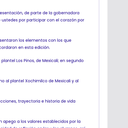
resentación, de parte de la gobernadora
e ustedes por participar con el corazón por
resentaron los elementos con los que
ecordaron en esta edición.
 plantel Los Pinos, de Mexicali; en segundo
o al plantel Xochimilco de Mexicali y al
ciones, trayectoria e historia de vida
apego a los valores establecidos por la