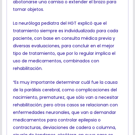
abotonarse una camisa o extender el brazo para
tomar objetos.
La neuróloga pediatra del HGT explicó que el
tratamiento siempre es individualizado para cada
paciente, con base en consulta médica previa y
diversas evaluaciones, para concluir en el mejor
tipo de tratamiento, que por lo regular implica el
uso de medicamentos, combinados con
rehabilitación.
“Es muy importante determinar cuál fue la causa
de la parálisis cerebral, como complicaciones del
nacimiento, prematurez, que sólo van a necesitar
rehabilitación; pero otros casos se relacionan con
enfermedades neuronales, que van a demandar
medicamentos para controlar epilepsia o
contracturas, deviaciones de cadera o columna,
cirugía de tendones, etcétera, en cuyo caso es