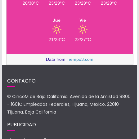
20/30°C
23/29°C
23/29°C
23/29°C
Jue
Vie
21/28°C
22/27°C
Data from
Tiempo3.com
CONTACTO
© CincoM de Baja California. Avenida de la Amistad 8800
- 1601C Empleados Federales, Tijuana, Mexico, 22010
Tijuana, Baja California
PUBLICIDAD