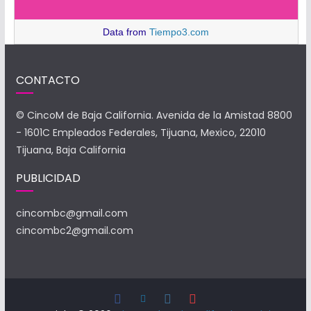
Data from
Tiempo3.com
CONTACTO
© CincoM de Baja California. Avenida de la Amistad 8800
- 1601C Empleados Federales, Tijuana, Mexico, 22010
Tijuana, Baja California
PUBLICIDAD
cincombc@gmail.com
cincombc2@gmail.com