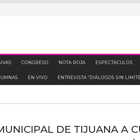
IVAS
CONGRESO
NOTA ROJA
ESPECTACULOS
LUMNAS
EN VIVO
ENTREVISTA “DIÁLOGOS SIN LIMITE
MUNICIPAL DE TIJUANA A