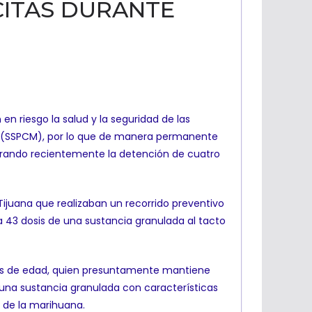
CITAS DURANTE
en riesgo la salud y la seguridad de las
pal (SSPCM), por lo que de manera permanente
logrando recientemente la detención de cuatro
 Tijuana que realizaban un recorrido preventivo
ía 43 dosis de una sustancia granulada al tacto
6 años de edad, quien presuntamente mantiene
 una sustancia granulada con características
s de la marihuana.