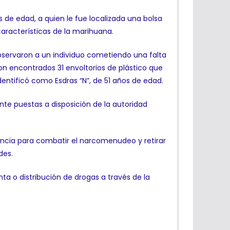
s de edad, a quien le fue localizada una bolsa
características de la marihuana.
observaron a un individuo cometiendo una falta
eron encontrados 31 envoltorios de plástico que
dentificó como Esdras “N”, de 51 años de edad.
nte puestas a disposición de la autoridad
encia para combatir el narcomenudeo y retirar
des.
a o distribución de drogas a través de la