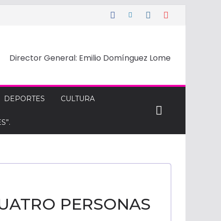
Director General: Emilio Domínguez Lome
DEPORTES
CULTURA
S”.
 CUATRO PERSONAS