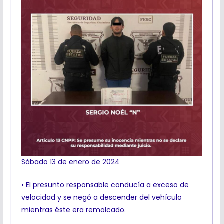
Sábado 13 de enero de 2024
• El presunto responsable conducía a exceso de
velocidad y se negó a descender del vehículo
mientras éste era remolcado.