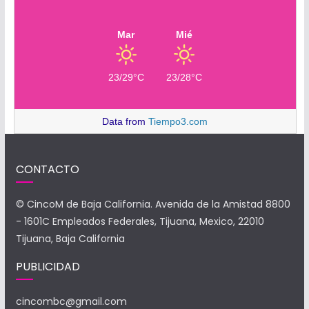
Mar
Mié
23/29°C
23/28°C
Data from
Tiempo3.com
CONTACTO
© CincoM de Baja California. Avenida de la Amistad 8800
- 1601C Empleados Federales, Tijuana, Mexico, 22010
Tijuana, Baja California
PUBLICIDAD
cincombc@gmail.com