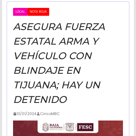
CALIFORNI
LOCAL
NOTA ROJA
ASEGURA FUERZA
NOTICIAS
ESTATAL ARMA Y
VEHÍCULO CON
BLINDAJE EN
TIJUANA; HAY UN
DETENIDO
13/01/2024
CincoMBC