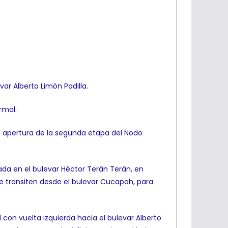
ar Alberto Limón Padilla.
rmal.
 la apertura de la segunda etapa del Nodo
cada en el bulevar Héctor Terán Terán, en
ue transiten desde el bulevar Cucapah, para
con vuelta izquierda hacia el bulevar Alberto