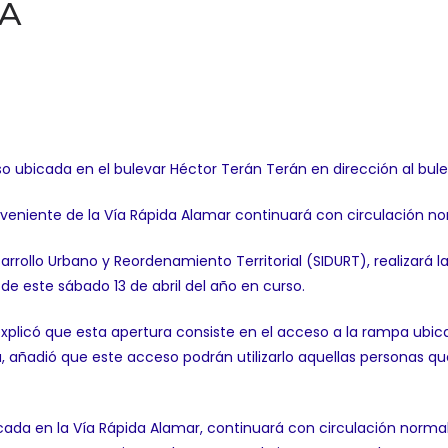
NA
so ubicada en el bulevar Héctor Terán Terán en dirección al bulev
veniente de la Vía Rápida Alamar continuará con circulación no
sarrollo Urbano y Reordenamiento Territorial (SIDURT), realizará
de este sábado 13 de abril del año en curso.
T, explicó que esta apertura consiste en el acceso a la rampa ubi
la, añadió que este acceso podrán utilizarlo aquellas personas q
da en la Vía Rápida Alamar, continuará con circulación normal 