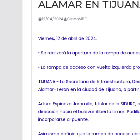
ALAMAR EN TIJUA
12/04/2024
CincoMBC
Viernes, 12 de abril de 2024.
• Se realizará la apertura de la rampa de acce
• La rampa de acceso con vuelta izquierda pro
TIJUANA.- La Secretaría de Infraestructura, De
Alamar-Terán en la ciudad de Tijuana, a partir 
Arturo Espinoza Jaramillo, titular de la SIDUR
dirección hacia el bulevar Alberto Limón Padil
incorporarse al puente.
Asimismo definió que la rampa de acceso ubica