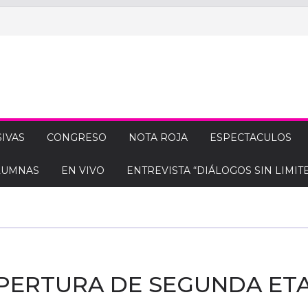
IVAS
CONGRESO
NOTA ROJA
ESPECTACULOS
LUMNAS
EN VIVO
ENTREVISTA “DIÁLOGOS SIN LIMITE
APERTURA DE SEGUNDA ET