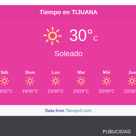
Tiempo en TIJUANA
30°
C
Soleado
Sáb
Dom
Lun
Mar
Mié
Jue
9/32°C
19/30°C
23/30°C
23/29°C
23/28°C
22/28
Data from
Tiempo3.com
PUBLICIDAD