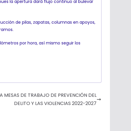
ues la apertura dará flujo continuo al bulevar
trucción de pilas, zapatas, columnas en apoyos,
gramos.
kilómetros por hora, así mismo seguir los
 A MESAS DE TRABAJO DE PREVENCIÓN DEL
DELITO Y LAS VIOLENCIAS 2022-2027