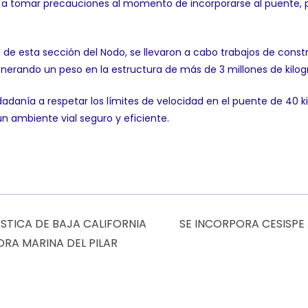
nía a tomar precauciones al momento de incorporarse al puente, p
a de esta sección del Nodo, se llevaron a cabo trabajos de cons
enerando un peso en la estructura de más de 3 millones de kilo
ciudadanía a respetar los límites de velocidad en el puente de 40 
n ambiente vial seguro y eficiente.
STICA DE BAJA CALIFORNIA
SE INCORPORA CESISPE
ORA MARINA DEL PILAR