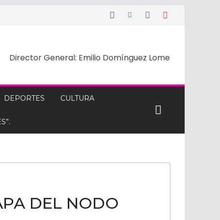
Director General: Emilio Domínguez Lome
DEPORTES
CULTURA
S”.
APA DEL NODO