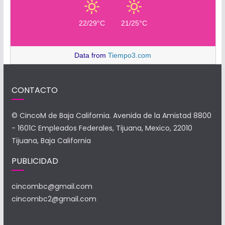
22/29°C
21/25°C
Data from
Tiempo3.com
CONTACTO
© CincoM de Baja California. Avenida de la Amistad 8800
- 1601C Empleados Federales, Tijuana, Mexico, 22010
Tijuana, Baja California
PUBLICIDAD
cincombc@gmail.com
cincombc2@gmail.com