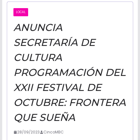
CALIFORNI
LOCAL
ANUNCIA
NOTICIAS
SECRETARÍA DE
CULTURA
PROGRAMACIÓN DEL
XXII FESTIVAL DE
OCTUBRE: FRONTERA
QUE SUEÑA
28/09/2023
CincoMBC