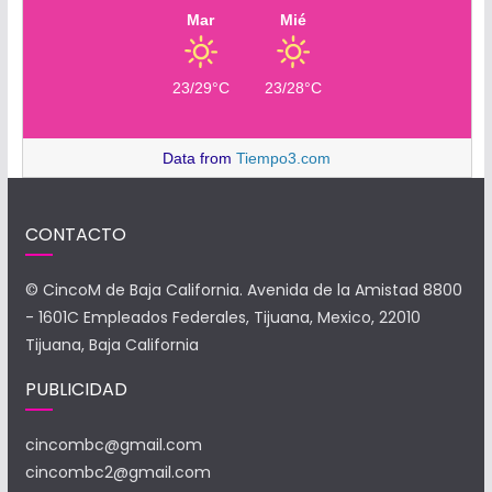
Mar
Mié
23/29°C
23/28°C
Data from
Tiempo3.com
CONTACTO
© CincoM de Baja California. Avenida de la Amistad 8800
- 1601C Empleados Federales, Tijuana, Mexico, 22010
Tijuana, Baja California
PUBLICIDAD
cincombc@gmail.com
cincombc2@gmail.com